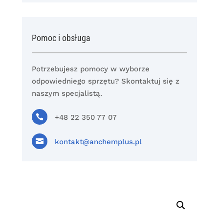
Pomoc i obsługa
Potrzebujesz pomocy w wyborze
odpowiedniego sprzętu? Skontaktuj się z
naszym specjalistą.

+48 22 350 77 07

kontakt@anchemplus.pl