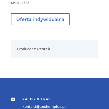
SKU:
12635
Oferta indywidualna
Producent:
Restek

NAPISZ DO NAS
kontakt@anchemplus.pl