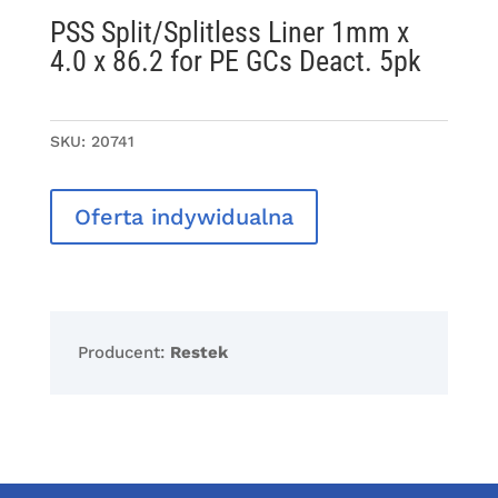
PSS Split/Splitless Liner 1mm x
4.0 x 86.2 for PE GCs Deact. 5pk
SKU:
20741
Oferta indywidualna
Producent:
Restek