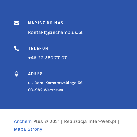

NAPISZ DO NAS
kontakt@anchemplus.pl

TELEFON
+48 22 350 77 07

ADRES
ul. Bora-Komorowskiego 56
03-982 Warszawa
Anchem
Plus © 2021 | Realizacja Inter-Web.pl |
Mapa Strony