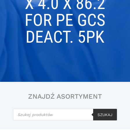
X 4.0 X 86.2
FOR PE GCS
DEACT. 5PK
ZNAJDŹ ASORTYMENT
Wyszukiwarka
produktów
SZUKAJ