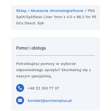
Sklep
/
Akcesoria chromatograficzne
/ PSS
Split/Splitless Liner 1mm x 4.0 x 86.2 for PE
GCs Deact. 5pk
Pomoc i obsługa
Potrzebujesz pomocy w wyborze
odpowiedniego sprzętu? Skontaktuj się z
naszym specjalistą.

+48 22 350 77 07

kontakt@anchemplus.pl