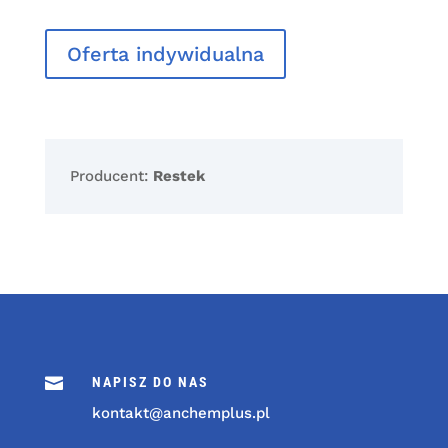
Oferta indywidualna
Producent:
Restek

NAPISZ DO NAS
kontakt@anchemplus.pl