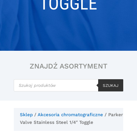
TOGGLE
ZNAJDŹ ASORTYMENT
Wyszukiwarka
produktów
SZUKAJ
Sklep
/
Akcesoria chromatograficzne
/ Parker
Valve Stainless Steel 1/4″ Toggle