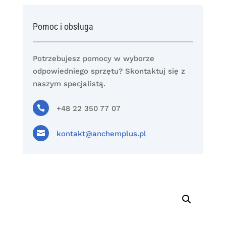
Pomoc i obsługa
Potrzebujesz pomocy w wyborze
odpowiedniego sprzętu? Skontaktuj się z
naszym specjalistą.

+48 22 350 77 07

kontakt@anchemplus.pl