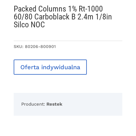
Packed Columns 1% Rt-1000
60/80 Carboblack B 2.4m 1/8in
Silco NOC
SKU:
80206-800901
Oferta indywidualna
Producent:
Restek