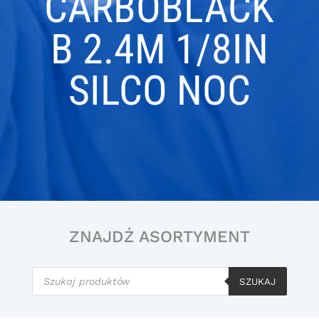
CARBOBLACK
B 2.4M 1/8IN
SILCO NOC
ZNAJDŹ ASORTYMENT
Wyszukiwarka
produktów
SZUKAJ