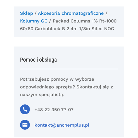
Sklep
/
Akcesoria chromatograficzne
/
Kolumny GC
/ Packed Columns 1% Rt-1000
60/80 Carboblack B 2.4m 1/8in Silco NOC
Pomoc i obsługa
Potrzebujesz pomocy w wyborze
odpowiedniego sprzętu? Skontaktuj się z
naszym specjalistą.

+48 22 350 77 07

kontakt@anchemplus.pl