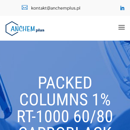

kontakt@anchemplus.pl
a
PACKED
COLUMNS 1%
RT-1000 60/80