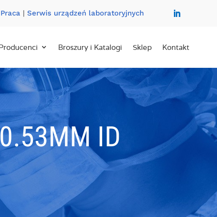
|
Praca
|
Serwis urządzeń laboratoryjnych
Producenci
Broszury i Katalogi
Sklep
Kontakt
0.53MM ID