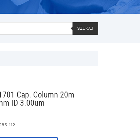
SZUKAJ
1701 Cap. Column 20m
mm ID 3.00um
085-112