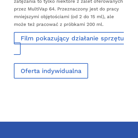
zatężania to tylko niektóre z zalet oferowanych
przez MultiVap 64. Przeznaczony jest do pracy
mniejszymi objętościami (od 2 do 15 ml), ale
może też pracować z próbkami 200 ml.
Film pokazujący działanie sprzętu
Oferta indywidualna