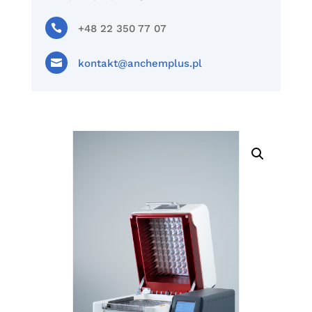

+48 22 350 77 07

kontakt@anchemplus.pl