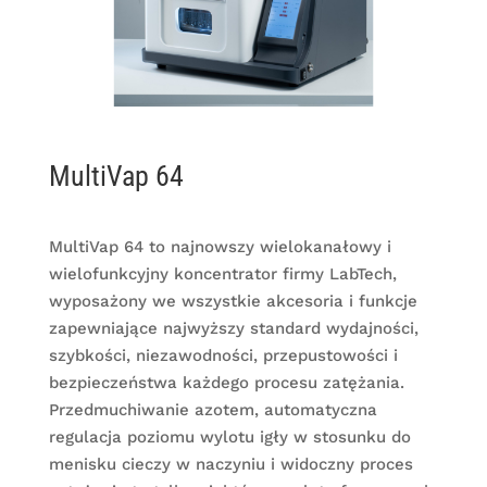
MultiVap 64
MultiVap 64 to najnowszy wielokanałowy i
wielofunkcyjny koncentrator firmy LabTech,
wyposażony we wszystkie akcesoria i funkcje
zapewniające najwyższy standard wydajności,
szybkości, niezawodności, przepustowości i
bezpieczeństwa każdego procesu zatężania.
Przedmuchiwanie azotem, automatyczna
regulacja poziomu wylotu igły w stosunku do
menisku cieczy w naczyniu i widoczny proces