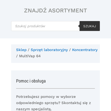
ZNAJDŹ ASORTYMENT
Wyszukiwarka
produktów
SZUKAJ
Sklep
/
Sprzęt laboratoryjny
/
Koncentratory
/ MultiVap 64
Pomoc i obsługa
Potrzebujesz pomocy w wyborze
odpowiedniego sprzętu? Skontaktuj się z
naszym specjalistą.