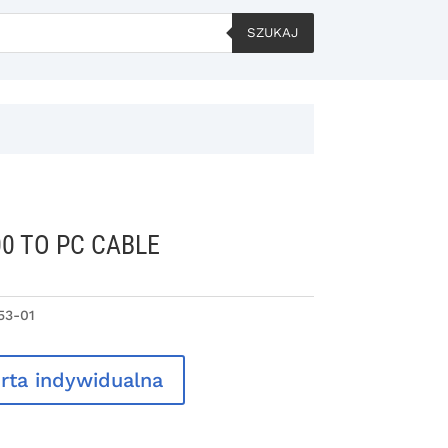
SZUKAJ
0 TO PC CABLE
53-01
rta indywidualna