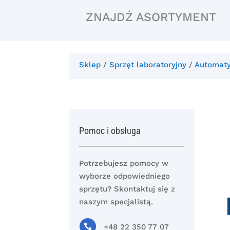
ZNAJDŹ ASORTYMENT
Sklep
/
Sprzęt laboratoryjny
/
Automaty
Pomoc i obsługa
Potrzebujesz pomocy w
wyborze odpowiedniego
sprzętu? Skontaktuj się z
naszym specjalistą.

+48 22 350 77 07