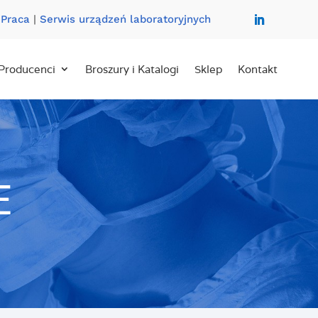
|
Praca
|
Serwis urządzeń laboratoryjnych
Producenci
Broszury i Katalogi
Sklep
Kontakt
E