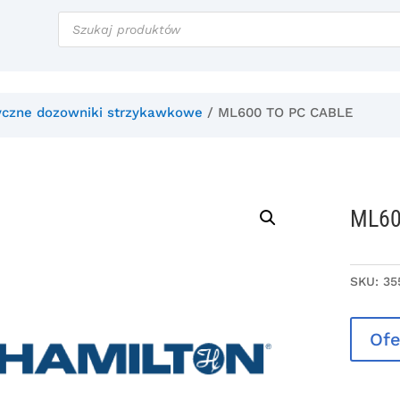
Wyszukiwarka
produktów
czne dozowniki strzykawkowe
/ ML600 TO PC CABLE
ML60
SKU:
35
Ofe