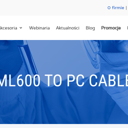
O firmie
kcesoria
Webinaria
Aktualności
Blog
Promocje
ML600 TO PC CABL