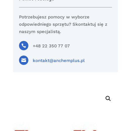
Potrzebujesz pomocy w wyborze
odpowiedniego sprzętu? Skontaktuj się z
naszym specjalistą.

+48 22 350 77 07

kontakt@anchemplus.pl