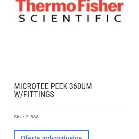
MICROTEE PEEK 360UM
W/FITTINGS
SKU:
P-888
Oferta indywidualna