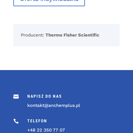
Producent:
Thermo Fisher Scientific

NAPISZ DO NAS
kontakt@anchemplus.pl

TELEFON
+48 22 350 77 07