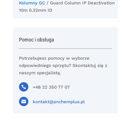
Kolumny GC
/ Guard Column IP Deactivation
10m 0.32mm ID
Pomoc i obsługa
Potrzebujesz pomocy w wyborze
odpowiedniego sprzętu? Skontaktuj się z
naszym specjalistą.

+48 22 350 77 07

kontakt@anchemplus.pl