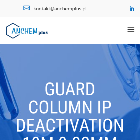

kontakt@anchemplus.pl
a
GUARD
COLUMN IP
DEACTIVATION