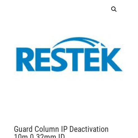
Guard Column IP Deactivation
10m 0.32mm ID