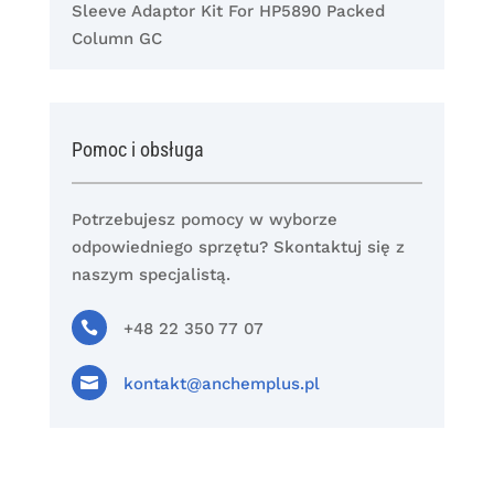
Sleeve Adaptor Kit For HP5890 Packed
Column GC
Pomoc i obsługa
Potrzebujesz pomocy w wyborze
odpowiedniego sprzętu? Skontaktuj się z
naszym specjalistą.

+48 22 350 77 07

kontakt@anchemplus.pl