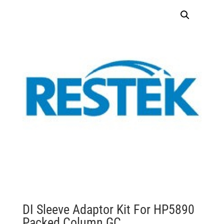
DI Sleeve Adaptor Kit For HP5890
Packed Column GC