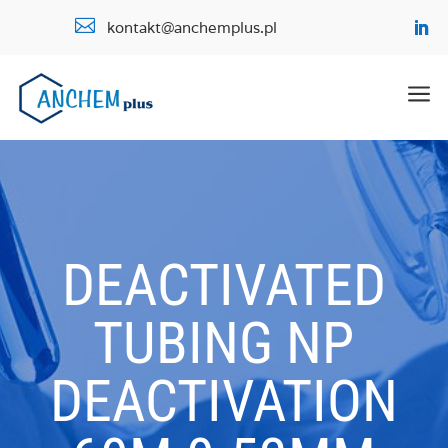

kontakt@anchemplus.pl
a
DEACTIVATED
TUBING NP
DEACTIVATION