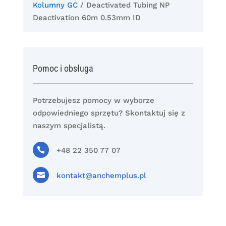
Kolumny GC
/ Deactivated Tubing NP
Deactivation 60m 0.53mm ID
Pomoc i obsługa
Potrzebujesz pomocy w wyborze
odpowiedniego sprzętu? Skontaktuj się z
naszym specjalistą.

+48 22 350 77 07

kontakt@anchemplus.pl