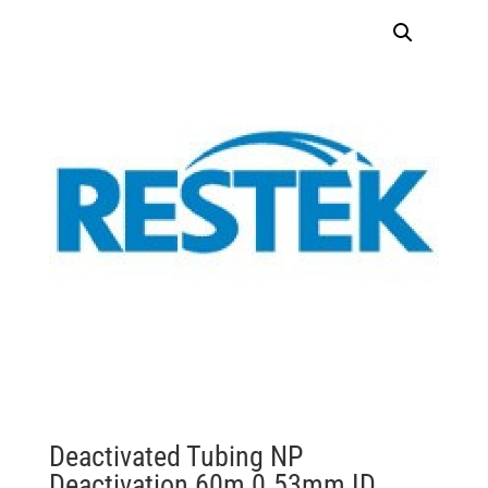
Deactivated Tubing NP
Deactivation 60m 0.53mm ID