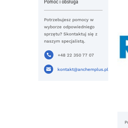
Pomoc i obsługa
Potrzebujesz pomocy w
wyborze odpowiedniego
sprzętu? Skontaktuj się z
naszym specjalistą.

+48 22 350 77 07

kontakt@anchemplus.pl
P