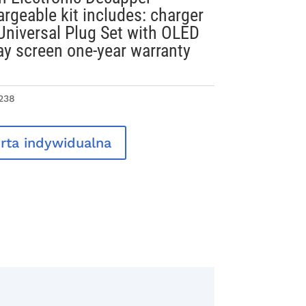
rgeable kit includes: charger
Universal Plug Set with OLED
ay screen one-year warranty
238
rta indywidualna