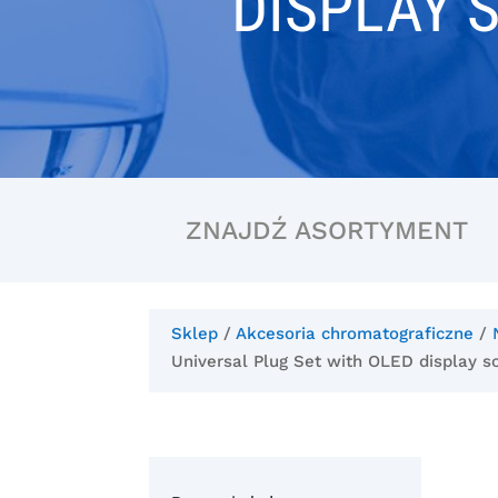
DISPLAY 
ZNAJDŹ ASORTYMENT
Sklep
/
Akcesoria chromatograficzne
/
Universal Plug Set with OLED display 