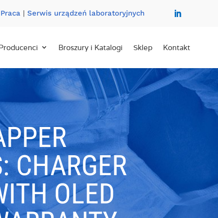
|
Praca
|
Serwis urządzeń laboratoryjnych
Producenci
Broszury i Katalogi
Sklep
Kontakt
APPER
S: CHARGER
WITH OLED