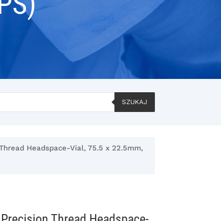
PS)
SZUKAJ
 Thread Headspace-Vial, 75.5 x 22.5mm,
Precision Thread Headspace-