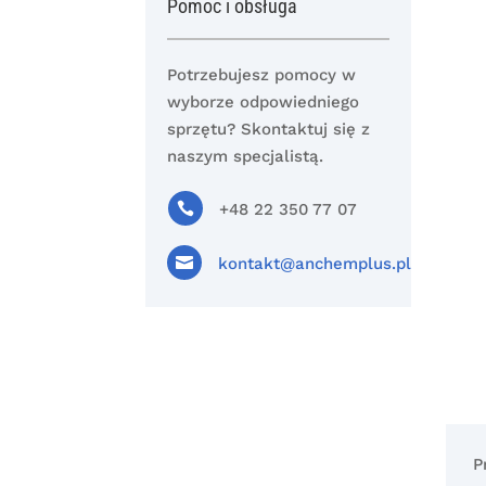
Pomoc i obsługa
Potrzebujesz pomocy w
wyborze odpowiedniego
sprzętu? Skontaktuj się z
naszym specjalistą.

+48 22 350 77 07

kontakt@anchemplus.pl
P