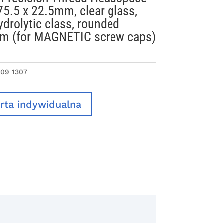
 75.5 x 22.5mm, clear glass,
ydrolytic class, rounded
om (for MAGNETIC screw caps)
 09 1307
rta indywidualna