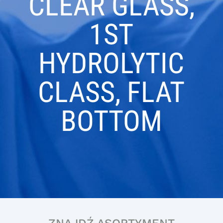
CLEAR GLASS,
1ST
HYDROLYTIC
CLASS, FLAT
BOTTOM