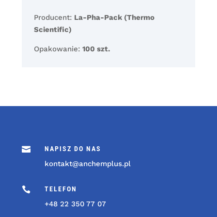
Producent:
La-Pha-Pack (Thermo
Scientific)
Opakowanie:
100 szt.

NAPISZ DO NAS
kontakt@anchemplus.pl

TELEFON
+48 22 350 77 07