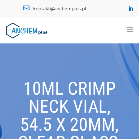

kontakt@anchemplus.pl
a
10ML CRIMP
NECK VIAL,
54.5 X 20MM,