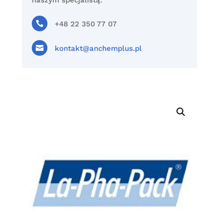
naszym specjalistą.

+48 22 350 77 07

kontakt@anchemplus.pl