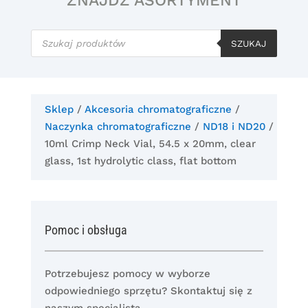
ZNAJDŹ ASORTYMENT
Wyszukiwarka
produktów
SZUKAJ
Sklep
/
Akcesoria chromatograficzne
/
Naczynka chromatograficzne
/
ND18 i ND20
/
10ml Crimp Neck Vial, 54.5 x 20mm, clear
glass, 1st hydrolytic class, flat bottom
Pomoc i obsługa
Potrzebujesz pomocy w wyborze
odpowiedniego sprzętu? Skontaktuj się z