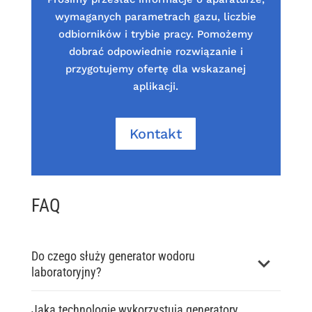
wymaganych parametrach gazu, liczbie
odbiorników i trybie pracy. Pomożemy
dobrać odpowiednie rozwiązanie i
przygotujemy ofertę dla wskazanej
aplikacji.
Kontakt
FAQ
Do czego służy generator wodoru
laboratoryjny?
Jaką technologię wykorzystują generatory