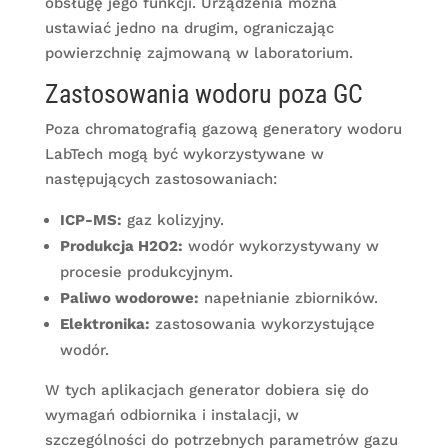
obsługę jego funkcji. Urządzenia można
ustawiać jedno na drugim, ograniczając
powierzchnię zajmowaną w laboratorium.
Zastosowania wodoru poza GC
Poza chromatografią gazową generatory wodoru
LabTech mogą być wykorzystywane w
następujących zastosowaniach:
ICP-MS:
gaz kolizyjny.
Produkcja H2O2:
wodór wykorzystywany w
procesie produkcyjnym.
Paliwo wodorowe:
napełnianie zbiorników.
Elektronika:
zastosowania wykorzystujące
wodór.
W tych aplikacjach generator dobiera się do
wymagań odbiornika i instalacji, w
szczególności do potrzebnych parametrów gazu