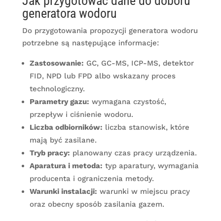
Jak przygotować dane do doboru
generatora wodoru
Do przygotowania propozycji generatora wodoru
potrzebne są następujące informacje:
Zastosowanie:
GC, GC-MS, ICP-MS, detektor
FID, NPD lub FPD albo wskazany proces
technologiczny.
Parametry gazu:
wymagana czystość,
przepływ i ciśnienie wodoru.
Liczba odbiorników:
liczba stanowisk, które
mają być zasilane.
Tryb pracy:
planowany czas pracy urządzenia.
Aparatura i metoda:
typ aparatury, wymagania
producenta i ograniczenia metody.
Warunki instalacji:
warunki w miejscu pracy
oraz obecny sposób zasilania gazem.