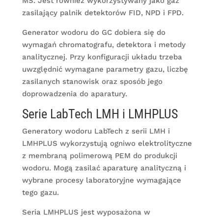
MS. Jest również wykorzystywany jako gaz
zasilający palnik detektorów FID, NPD i FPD.
Generator wodoru do GC dobiera się do
wymagań chromatografu, detektora i metody
analitycznej. Przy konfiguracji układu trzeba
uwzględnić wymagane parametry gazu, liczbę
zasilanych stanowisk oraz sposób jego
doprowadzenia do aparatury.
Serie LabTech LMH i LMHPLUS
Generatory wodoru LabTech z serii LMH i
LMHPLUS wykorzystują ogniwo elektrolityczne
z membraną polimerową PEM do produkcji
wodoru. Mogą zasilać aparaturę analityczną i
wybrane procesy laboratoryjne wymagające
tego gazu.
Seria LMHPLUS jest wyposażona w