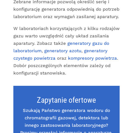
Zebrane informacje pozwolą określić serię i
konfigurację generatora odpowiednią do potrzeb
laboratorium oraz wymagań zasilanej aparatury.
W laboratoriach korzystających z kilku rodzajów
gazu warto uwzględnić cały układ zasilania
aparatury. Zobacz także
generatory gazu do
laboratorium
,
generatory azotu
,
generatory
czystego powietrza
oraz
kompresory powietrza
.
Dobór poszczególnych elementów zależy od
konfiguracji stanowiska.
Zapytanie ofertowe
Szukają Państwo generatora wodoru do
chromatografii gazowej, detektora lub
innego zastosowania laboratoryjnego?
Prosimy przesłać informacje o aparaturze,