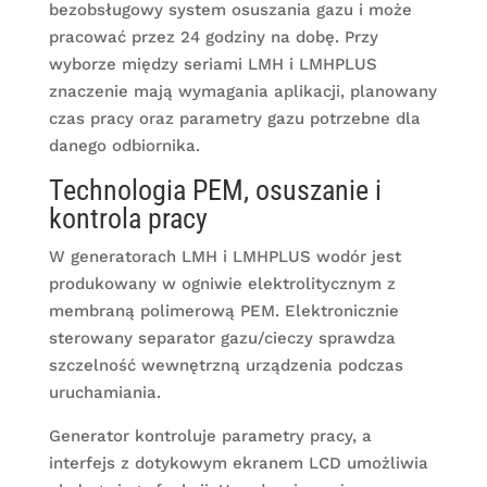
bezobsługowy system osuszania gazu i może
pracować przez 24 godziny na dobę. Przy
wyborze między seriami LMH i LMHPLUS
znaczenie mają wymagania aplikacji, planowany
czas pracy oraz parametry gazu potrzebne dla
danego odbiornika.
Technologia PEM, osuszanie i
kontrola pracy
W generatorach LMH i LMHPLUS wodór jest
produkowany w ogniwie elektrolitycznym z
membraną polimerową PEM. Elektronicznie
sterowany separator gazu/cieczy sprawdza
szczelność wewnętrzną urządzenia podczas
uruchamiania.
Generator kontroluje parametry pracy, a
interfejs z dotykowym ekranem LCD umożliwia