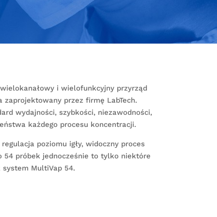
 wielokanałowy i wielofunkcyjny przyrząd
a zaprojektowany przez firmę LabTech.
ard wydajności, szybkości, niezawodności,
zeństwa każdego procesu koncentracji.
regulacja poziomu igły, widoczny proces
o 54 próbek jednocześnie to tylko niektóre
 system MultiVap 54.