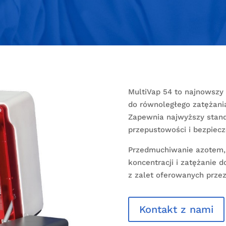
MultiVap 54 to najnowszy
do równoległego zatężani
Zapewnia najwyższy stand
przepustowości i bezpiec
Przedmuchiwanie azotem, 
koncentracji i zatężanie d
z zalet oferowanych przez
Kontakt z nami