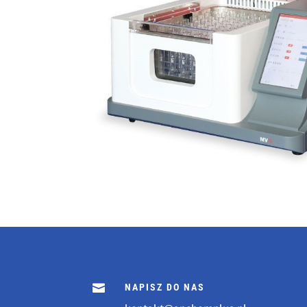

NAPISZ DO NAS