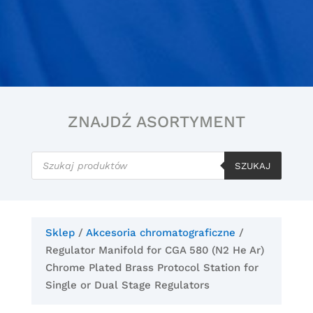
ZNAJDŹ ASORTYMENT
Wyszukiwarka
produktów
SZUKAJ
Sklep
/
Akcesoria chromatograficzne
/
Regulator Manifold for CGA 580 (N2 He Ar)
Chrome Plated Brass Protocol Station for
Single or Dual Stage Regulators