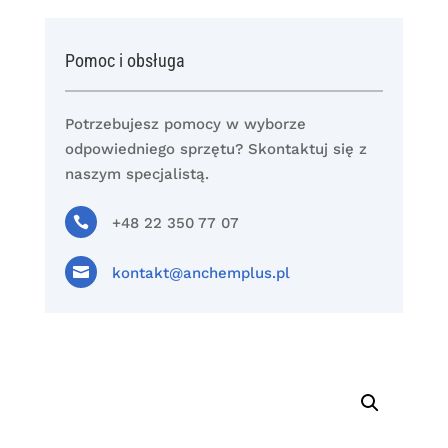
Pomoc i obsługa
Potrzebujesz pomocy w wyborze
odpowiedniego sprzętu? Skontaktuj się z
naszym specjalistą.

+48 22 350 77 07

kontakt@anchemplus.pl