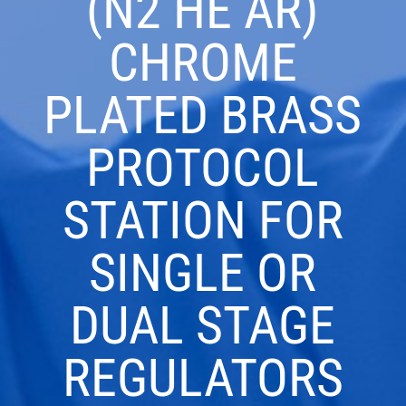
(N2 HE AR)
CHROME
PLATED BRASS
PROTOCOL
STATION FOR
SINGLE OR
DUAL STAGE
REGULATORS