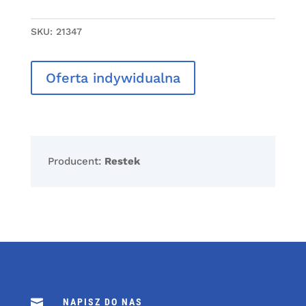
SKU:
21347
Oferta indywidualna
Producent:
Restek

NAPISZ DO NAS