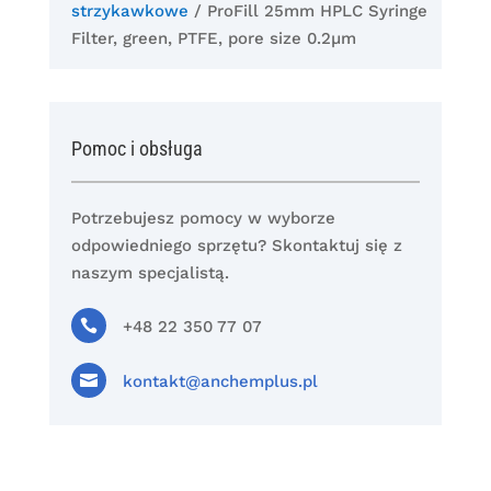
strzykawkowe
/ ProFill 25mm HPLC Syringe
Filter, green, PTFE, pore size 0.2µm
Pomoc i obsługa
Potrzebujesz pomocy w wyborze
odpowiedniego sprzętu? Skontaktuj się z
naszym specjalistą.

+48 22 350 77 07

kontakt@anchemplus.pl