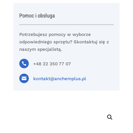
Pomoc i obsługa
Potrzebujesz pomocy w wyborze
odpowiedniego sprzętu? Skontaktuj się z
naszym specjalistą.

+48 22 350 77 07

kontakt@anchemplus.pl