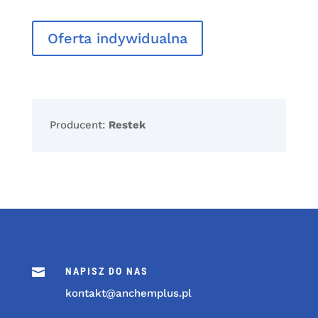
Oferta indywidualna
Producent:
Restek

NAPISZ DO NAS
kontakt@anchemplus.pl